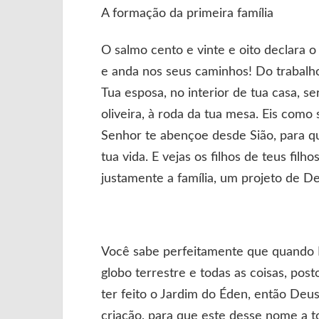
A formação da primeira família
O salmo cento e vinte e oito declara
e anda nos seus caminhos! Do trabalho
Tua esposa, no interior de tua casa, se
oliveira, à roda da tua mesa. Eis co
Senhor te abençoe desde Sião, para qu
tua vida. E vejas os filhos de teus fil
justamente a família, um projeto de D
Você sabe perfeitamente que quando D
globo terrestre e todas as coisas, post
ter feito o Jardim do Éden, então Deu
criação, para que este desse nome a t