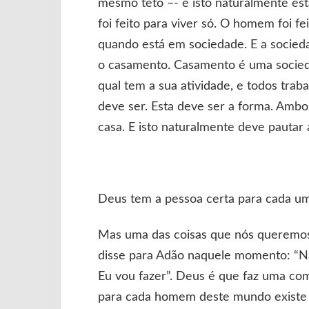
mesmo teto –- e isto naturalmente e
foi feito para viver só. O homem foi 
quando está em sociedade. E a socie
o casamento. Casamento é uma socied
qual tem a sua atividade, e todos trab
deve ser. Esta deve ser a forma. Ambos
casa. E isto naturalmente deve pautar 
Deus tem a pessoa certa para cada um
Mas uma das coisas que nós queremos
disse para Adão naquele momento: “Nã
Eu vou fazer”. Deus é que faz uma co
para cada homem deste mundo existe 