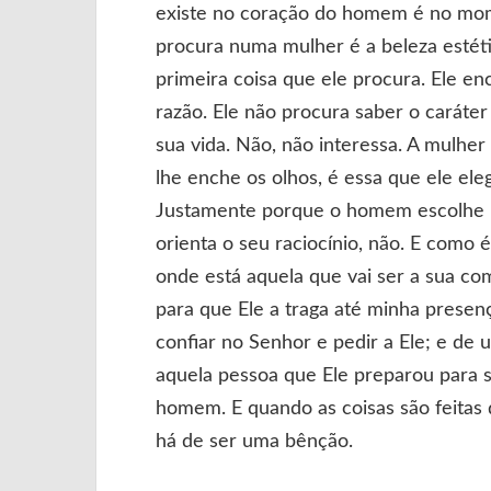
existe no coração do homem é no mom
procura numa mulher é a beleza estética
primeira coisa que ele procura. Ele e
razão. Ele não procura saber o caráte
sua vida. Não, não interessa. A mulher
lhe enche os olhos, é essa que ele el
Justamente porque o homem escolhe p
orienta o seu raciocínio, não. E com
onde está aquela que vai ser a sua co
para que Ele a traga até minha presen
confiar no Senhor e pedir a Ele; e de 
aquela pessoa que Ele preparou para s
homem. E quando as coisas são feitas 
há de ser uma bênção.