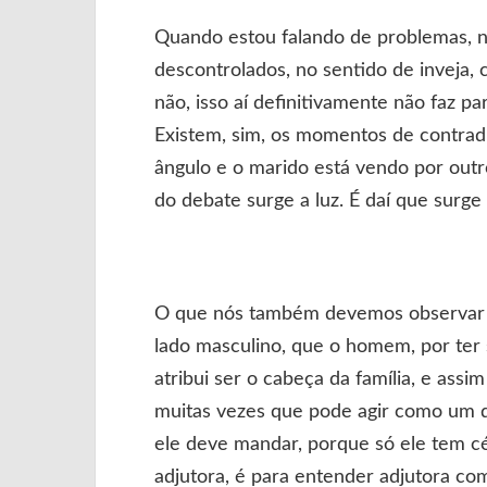
Quando estou falando de problemas, nã
descontrolados, no sentido de inveja, 
não, isso aí definitivamente não faz p
Existem, sim, os momentos de contrad
ângulo e o marido está vendo por out
do debate surge a luz. É daí que surge 
O que nós também devemos observar 
lado masculino, que o homem, por ter s
atribui ser o cabeça da família, e ass
muitas vezes que pode agir como um d
ele deve mandar, porque só ele tem c
adjutora, é para entender adjutora co