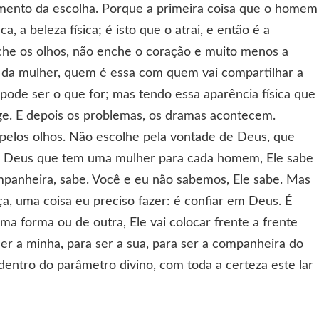
ento da escolha. Porque a primeira coisa que o homem
, a beleza física; é isto que o atrai, e então é a
nche os olhos, não enche o coração e muito menos a
r da mulher, quem é essa com quem vai compartilhar a
 pode ser o que for; mas tendo essa aparência física que
ege. E depois os problemas, os dramas acontecem.
elos olhos. Não escolhe pela vontade de Deus, que
o é Deus que tem uma mulher para cada homem, Ele sabe
mpanheira, sabe. Você e eu não sabemos, Ele sabe. Mas
ça, uma coisa eu preciso fazer: é confiar em Deus. É
uma forma ou de outra, Ele vai colocar frente a frente
er a minha, para ser a sua, para ser a companheira do
dentro do parâmetro divino, com toda a certeza este lar