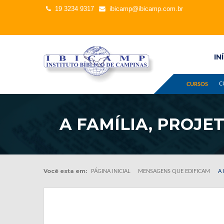
19 3234 9317
ibicamp@ibicamp.com.br
IN
C
CURSOS
A FAMÍLIA, PROJE
Você esta em:
PÁGINA INICIAL
MENSAGENS QUE EDIFICAM
A