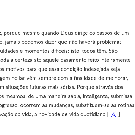
liz, porque mesmo quando Deus dirige os passos de um
e, jamais podemos dizer que não haverá problemas
uldades e momentos difíceis: isto, todos têm. São
toda a certeza até aquele casamento feito inteiramente
os motivos para que essa condição indesejada seja
rgem no lar vêm sempre com a finalidade de melhorar,
em situações futuras mais sérias. Porque através dos
s mesmos, de uma maneira sábia, inteligente, submissa
rogresso, ocorrem as mudanças, substituem-se as rotinas
ovação da vida, a novidade de vida quotidiana [
[6]
].