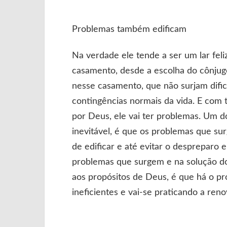
Problemas também edificam
Na verdade ele tende a ser um lar fe
casamento, desde a escolha do cônjug
nesse casamento, que não surjam dific
contingências normais da vida. E com 
por Deus, ele vai ter problemas. Um d
inevitável, é que os problemas que su
de edificar e até evitar o despreparo 
problemas que surgem e na solução do
aos propósitos de Deus, é que há o p
ineficientes e vai-se praticando a ren