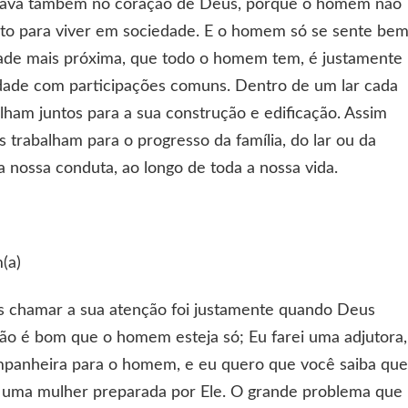
stava também no coração de Deus, porque o homem não
feito para viver em sociedade. E o homem só se sente be
dade mais próxima, que todo o homem tem, é justamente
ade com participações comuns. Dentro de um lar cada
alham juntos para a sua construção e edificação. Assim
 trabalham para o progresso da família, do lar ou da
a nossa conduta, ao longo de toda a nossa vida.
(a)
 chamar a sua atenção foi justamente quando Deus
o é bom que o homem esteja só; Eu farei uma adjutora,
mpanheira para o homem, e eu quero que você saiba qu
uma mulher preparada por Ele. O grande problema que