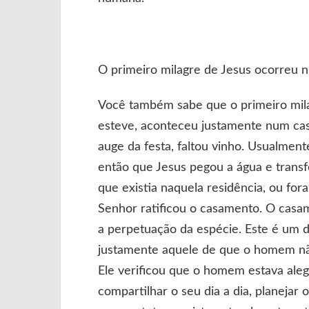
O primeiro milagre de Jesus ocorreu
Você também sabe que o primeiro mila
esteve, aconteceu justamente num cas
auge da festa, faltou vinho. Usualment
então que Jesus pegou a água e trans
que existia naquela residência, ou fo
Senhor ratificou o casamento. O casa
a perpetuação da espécie. Este é um 
justamente aquele de que o homem não
Ele verificou que o homem estava aleg
compartilhar o seu dia a dia, planejar