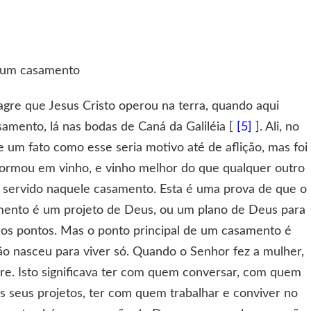
 num casamento
gre que Jesus Cristo operou na terra, quando aqui
amento, lá nas bodas de Caná da Galiléia [
[5]
]. Ali, no
e um fato como esse seria motivo até de aflição, mas foi
formou em vinho, e vinho melhor do que qualquer outro
ra servido naquele casamento. Esta é uma prova de que o
mento é um projeto de Deus, ou um plano de Deus para
dos pontos. Mas o ponto principal de um casamento é
 nasceu para viver só. Quando o Senhor fez a mulher,
re. Isto significava ter com quem conversar, com quem
 os seus projetos, ter com quem trabalhar e conviver no