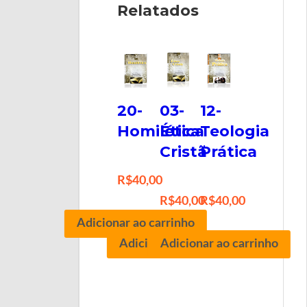
Relatados
20-
03-
12-
Homilética
Ética
Teologia
Cristã
Prática
R$
40,00
R$
40,00
R$
40,00
Adicionar ao carrinho
Adicionar ao carrinho
Adicionar ao carrinho