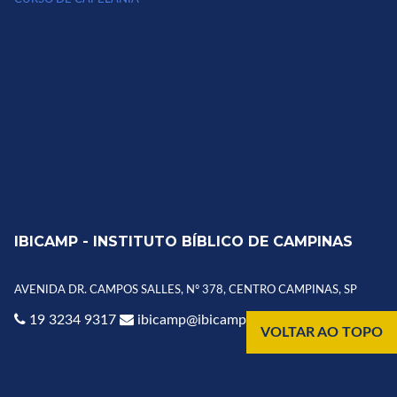
IBICAMP - INSTITUTO BÍBLICO DE CAMPINAS
AVENIDA DR. CAMPOS SALLES, Nº 378, CENTRO CAMPINAS, SP
19 3234 9317
ibicamp@ibicamp.com.br
VOLTAR AO TOPO