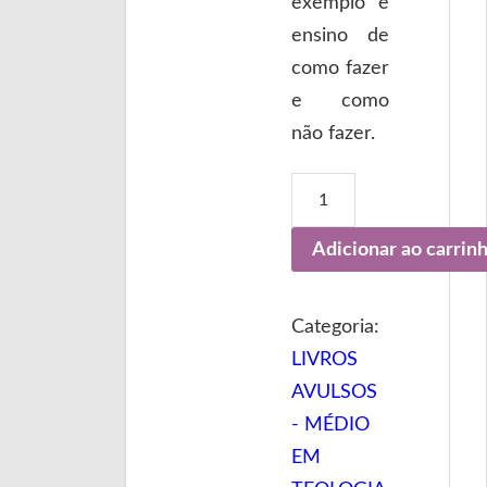
exemplo e
ensino de
como fazer
e como
não fazer.
Adicionar ao carrin
Categoria:
LIVROS
AVULSOS
- MÉDIO
EM