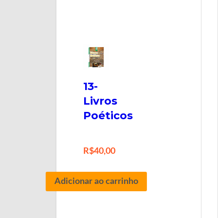
13-
Livros
Poéticos
R$
40,00
Adicionar ao carrinho