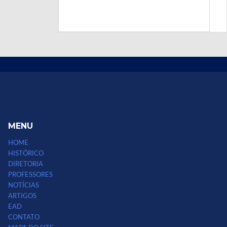
MENU
HOME
HISTÓRICO
DIRETORIA
PROFESSORES
NOTÍCIAS
ARTIGOS
EAD
CONTATO