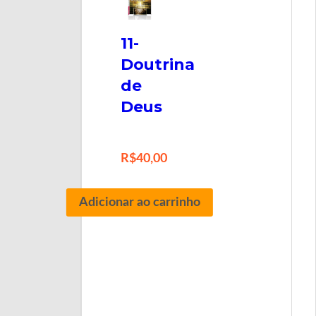
11-
Doutrina
de
Deus
R$
40,00
Adicionar ao carrinho