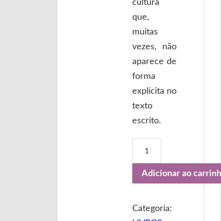
cultura
que,
muitas
vezes, não
aparece de
forma
explícita no
texto
escrito.
Adicionar ao carrin
Categoria: