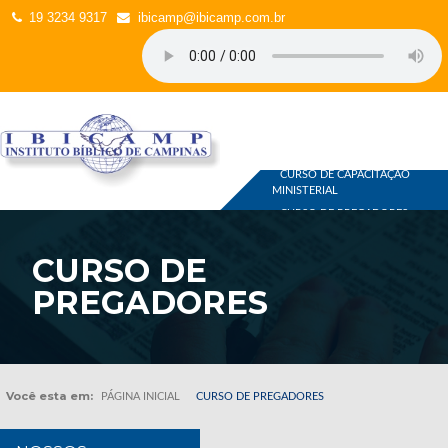
19 3234 9317
ibicamp@ibicamp.com.br
CURSOS
CURSO DE CAPACITAÇÃO
MINISTERIAL
CURSO DE PREGADORES
OUTROS
LOJA ON-LINE
CURSO DE
PREGADORES
Você esta em:
PÁGINA INICIAL
CURSO DE PREGADORES