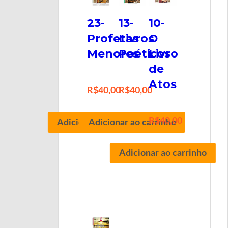
23-
13-
10-
Profetas
Livros
O
Menores
Poéticos
Livro
de
Atos
R$
40,00
R$
40,00
R$
40,00
Adicionar ao carrinho
Adicionar ao carrinho
Adicionar ao carrinho