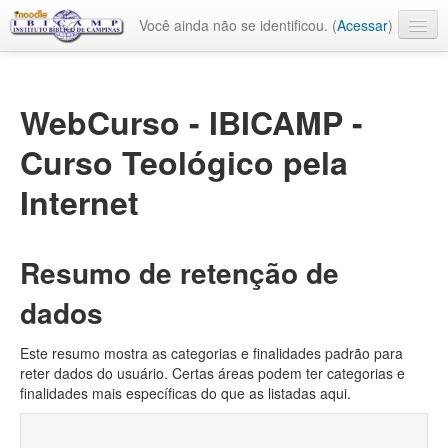
Você ainda não se identificou. (
Acessar
)
Português - Brasil ‎(pt_br)‎
WebCurso - IBICAMP -
Curso Teológico pela
Internet
Resumo de retenção de
dados
Este resumo mostra as categorias e finalidades padrão para
reter dados do usuário. Certas áreas podem ter categorias e
finalidades mais específicas do que as listadas aqui.